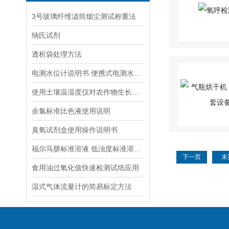
3号玻璃纤维滤筒烟尘测试称重法
纳氏试剂
透析袋处理方法
电测水位计说明书 便携式电测水位计操作说明
使用土壤温湿度仪对农作物生长发育进行改善
余氯标准比色液使用说明
臭氧试剂盒使用操作说明书
福尔马肼标准溶液 低浊度标准溶液保存方法
下一页
末
食用油过氧化值快速检测试纸应用
湿式气体流量计的简易标定方法