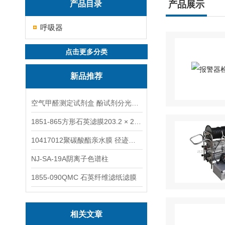
产品目录
产品展示
呼吸器
点击更多分类
新品推荐
空气甲醛测定试剂盒 酚试剂分光光度法TAKQJ
1851-865方形石英滤膜203.2 × 254 mm
10417012聚碳酸酯亲水膜 径迹刻蚀
NJ-SA-19A阴离子色谱柱
1855-090QMC 石英纤维滤纸滤膜
相关文章