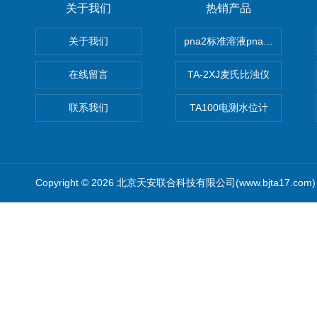
关于我们
热销产品
关于我们
pna2标准溶液pna3 pna4 pn
在线留言
TA-2XJ麦氏比浊仪
联系我们
TA100电测水位计
Copyright © 2026 北京天安联合科技有限公司(www.bjta17.co