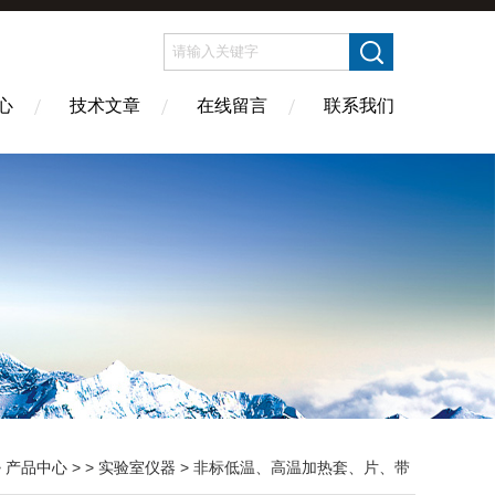
心
技术文章
在线留言
联系我们
>
产品中心
> >
实验室仪器
> 非标低温、高温加热套、片、带