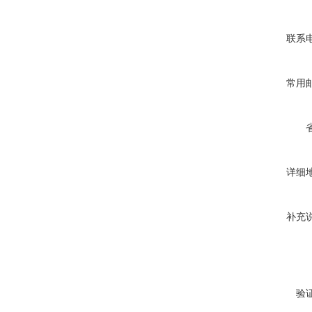
联系
常用
详细
补充
验