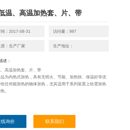
低温、高温加热套、片、带
：2017-08-31
访问量：987
性质：生产厂家
生产地址：
描述：
温、高温加热套、片、带
产品为内热式加热，具有无明火、节能、加热快、保温好等优
合给任何能加热的物体加热，尤其适用于系列装置上给需加热
加热。
在线询价
联系我们