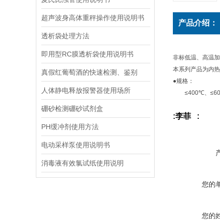
超声波身高体重秤操作使用说明书
产品介绍：
透析袋处理方法
即用型RC膜透析袋使用说明书
非标低温、高温加
本系列产品为内热
真假红葡萄酒的快速检测、鉴别
●规格：
人体静电释放报警器使用场所
≤400℃、≤600
硼砂检测硼砂试剂盒
:李菲 :
PH缓冲剂使用方法
电动采样泵使用说明书
消毒液有效氯试纸使用说明
您的
您的