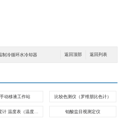
温制冷循环水冷却器
返回顶部
返回列表
 道手动移液工作站
比较色测仪（罗维朋比色计）
热电偶温度计 温度表（温度计）
钼酸盐目视测定仪