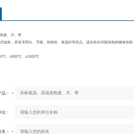
热套、片、带
式加热，具有无明火、节能、加热快、保温好等优点。适合给任何能加热的物体加热
℃、≤800℃、≤1000℃
产品：
单位：
姓名：