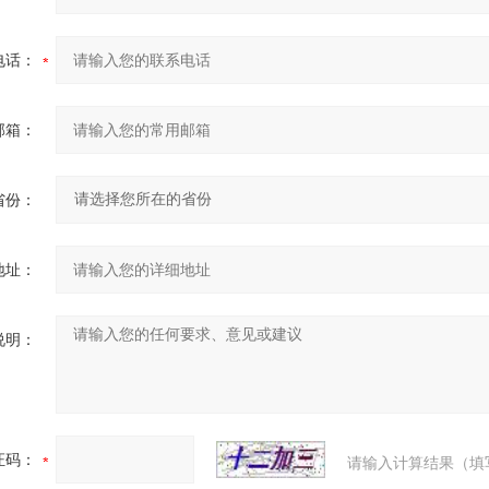
电话：
邮箱：
省份：
地址：
说明：
证码：
请输入计算结果（填