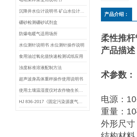
沉降井水位计说明书 矿山水位计操作说明
产品介绍：
硼砂检测硼砂试剂盒
防爆电暖气适用场所
柔性推杆管
水位测针说明书 水位测针操作说明
产品描述
食用油过氧化值快速检测试纸应用
浊度标准溶液配制方法
术参数：
超声波身高体重秤操作使用说明书
使用土壤温湿度仪对农作物生长发育进行改善
电源：10
HJ 836-2017《固定污染源废气低浓度颗粒物的测定 重量法》
重量：10
外形尺寸：1
结构材料