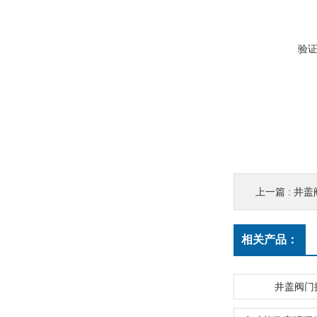
验
上一篇 :
井盖
相关产品：
井盖阀门