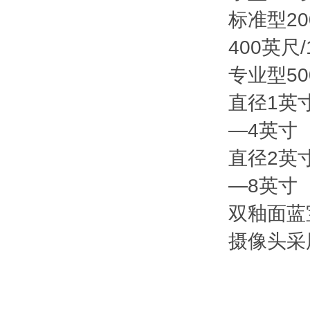
标准型20
400英尺/
专业型50
直径1英
—4英寸
直径2英
—8英寸
双釉面蓝
摄像头采用