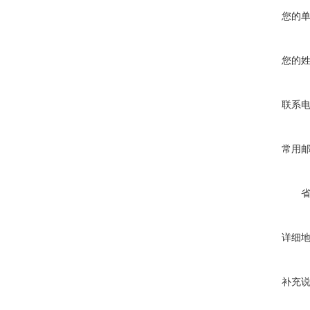
您的
您的
联系
常用
详细
补充