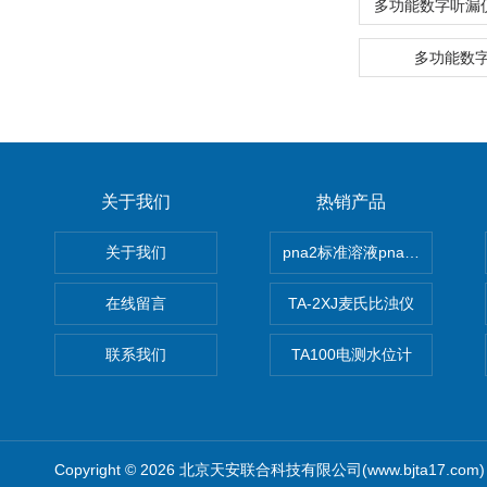
多功能数字听漏
多功能数
关于我们
热销产品
关于我们
pna2标准溶液pna3 pna4 pn
在线留言
TA-2XJ麦氏比浊仪
联系我们
TA100电测水位计
Copyright © 2026 北京天安联合科技有限公司(www.bjta17.co