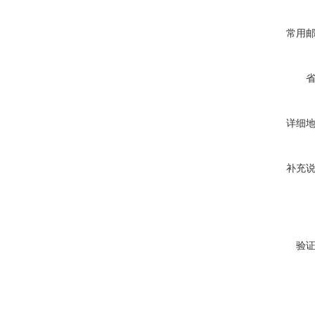
常用
详细
补充
验