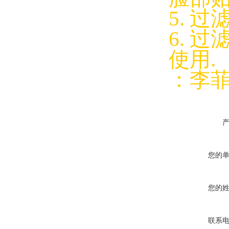
5. 
6. 
使用.
：李菲 
您的
您的
联系