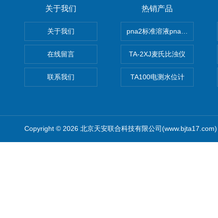
关于我们
热销产品
关于我们
pna2标准溶液pna3 pna4 pn
在线留言
TA-2XJ麦氏比浊仪
联系我们
TA100电测水位计
Copyright © 2026 北京天安联合科技有限公司(www.bjta17.co