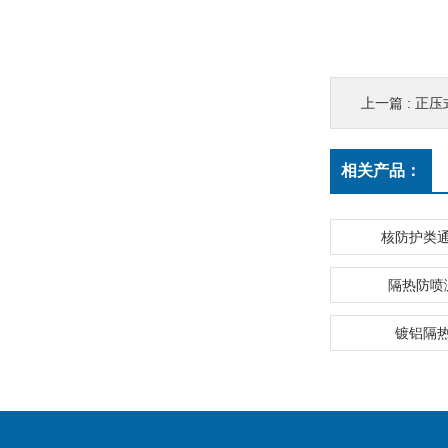
上一篇 :
正压
相关产品：
核防护类
隔热防喷
镀铝隔