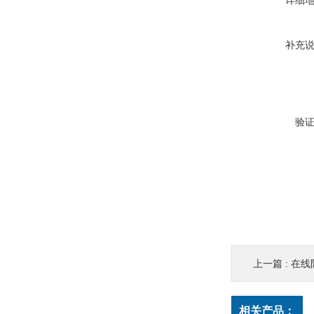
详细
补充
验
上一篇 :
在线
相关产品：