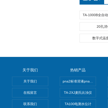
20孔
数字式温度表
关于我们
热销产品
关于我们
pna2标准溶液pna3 pna4 pn
在线留言
TA-2XJ麦氏比浊仪
联系我们
TA100电测水位计