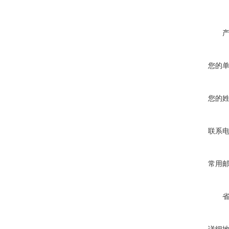
您的
您的
联系
常用