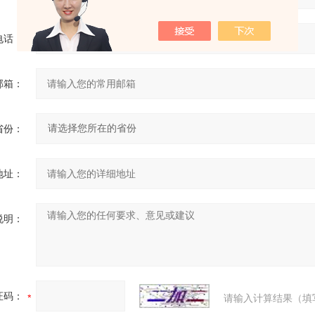
电话：
邮箱：
省份：
地址：
说明：
证码：
请输入计算结果（填