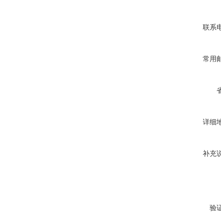
联系
常用
详细
补充
验