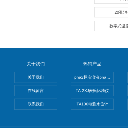
20孔
数字式温度表
关于我们
热销产品
关于我们
pna2标准溶液pna3 pna4 pn
在线留言
TA-2XJ麦氏比浊仪
联系我们
TA100电测水位计