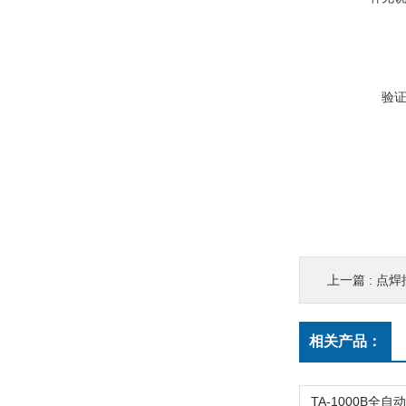
验
上一篇 :
点焊
相关产品：