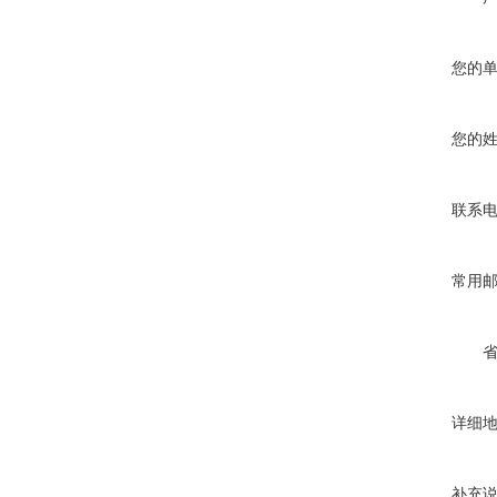
您的
您的
联系
常用
详细
补充