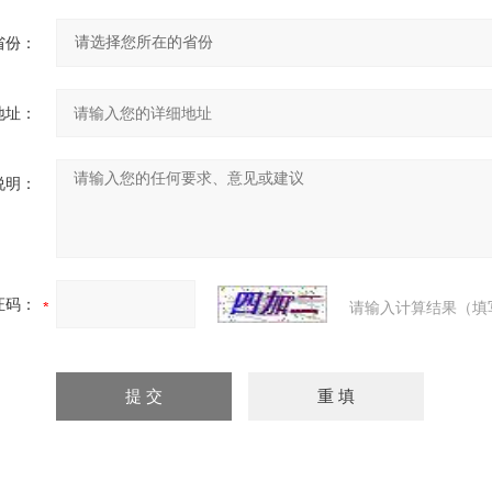
省份：
地址：
说明：
证码：
请输入计算结果（填