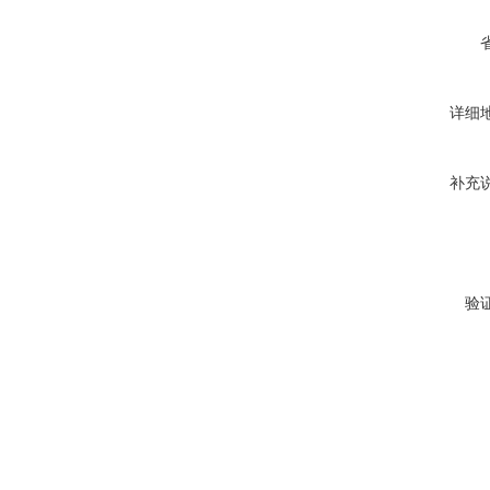
详细
补充
验