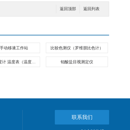
返回顶部
返回列表
 道手动移液工作站
比较色测仪（罗维朋比色计）
热电偶温度计 温度表（温度计）
钼酸盐目视测定仪
联系我们