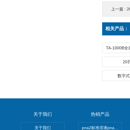
上一篇 :
2
相关产品：
20
数字式
关于我们
热销产品
关于我们
pna2标准溶液pna3 pna4 