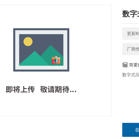
数字
更新时间
厂商
简要
数字式