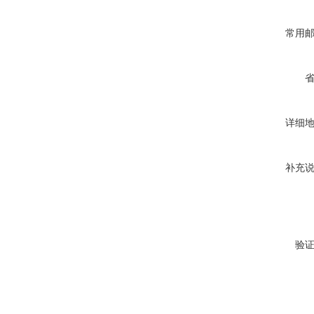
常用
详细
补充
验