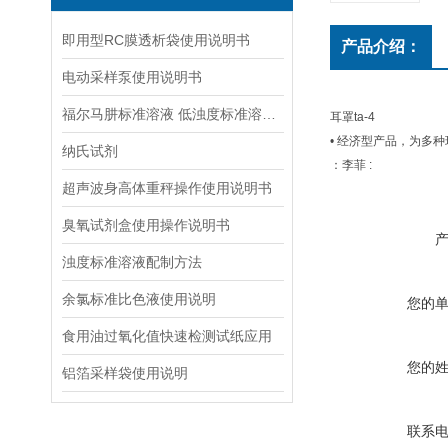
即用型RC膜透析袋使用说明书
产品介绍：
电动采样泵使用说明书
福尔马肼标准溶液 低浊度标准溶液保存方法
耳罩ta-4
• 经济型产品，为多
纳氏试剂
：李菲 :
超声波身高体重秤操作使用说明书
臭氧试剂盒使用操作说明书
浊度标准溶液配制方法
余氯标准比色液使用说明
您的
食用油过氧化值快速检测试纸应用
您的
铝箔采样袋使用说明
联系