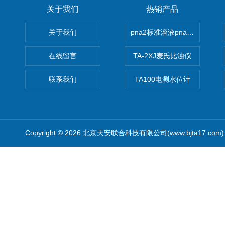
关于我们
热销产品
关于我们
pna2标准溶液pna3 pna4 pn
在线留言
TA-2XJ麦氏比浊仪
联系我们
TA100电测水位计
Copyright © 2026 北京天安联合科技有限公司(www.bjta17.co