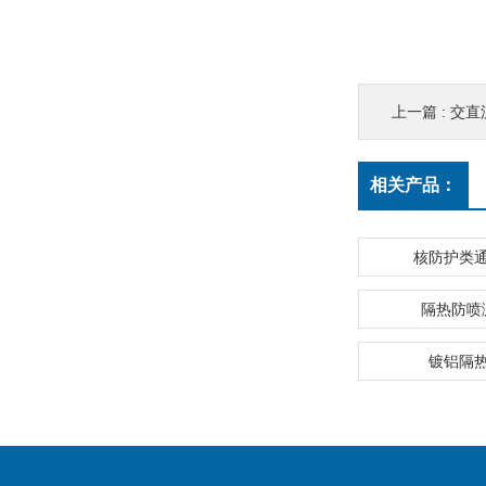
上一篇 :
交直流
相关产品：
核防护类
隔热防喷
镀铝隔