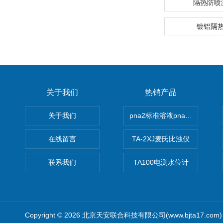
隔热防喷
镀铝隔
关于我们
热销产品
关于我们
pna2标准溶液pna3 pna4 pn
在线留言
TA-2XJ麦氏比浊仪
联系我们
TA100电测水位计
Copyright © 2026 北京天安联合科技有限公司(www.bjta17.co