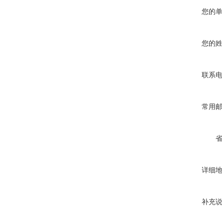
您的
您的
联系
常用
详细
补充