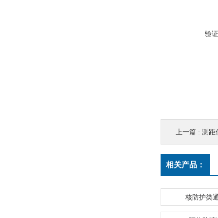
验
上一篇 :
测距仪
相关产品：
核防护类