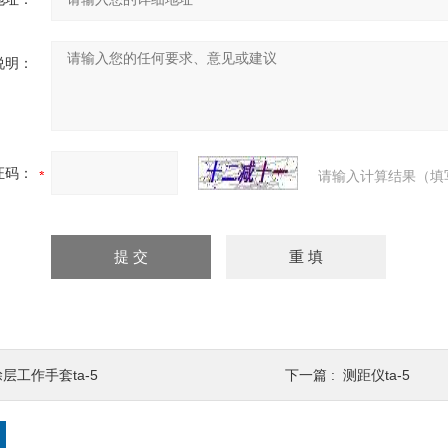
说明：
证码：
请输入计算结果（填
层工作手套ta-5
下一篇 :
测距仪ta-5