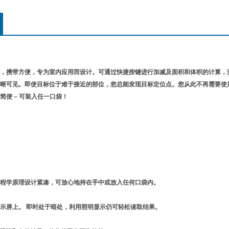
，携带方便，专为室内应用而设计。可通过快捷按键进行加减及面积和体积的计算，测量
晰可见。即使目标位于难于接近的部位，您总能发现目标定位点。您从此不再需要使
简便 – 可装入任一口袋！
程学原理设计紧凑，可放心地持在手中或放入任何口袋内。
示屏上。 即时处于暗处，利用照明显示仍可轻松读取结果。