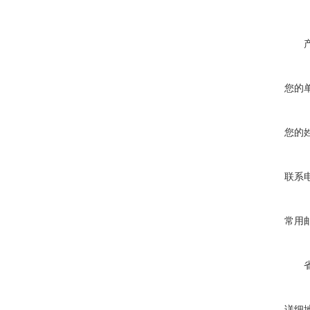
您的
您的
联系
常用
详细