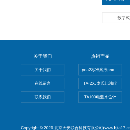
数字式
关于我们
热销产品
关于我们
pna2标准溶液pna3 pna4 
在线留言
TA-2XJ麦氏比浊仪
联系我们
TA100电测水位计
Copyright © 2026 北京天安联合科技有限公司(www.bjta17.