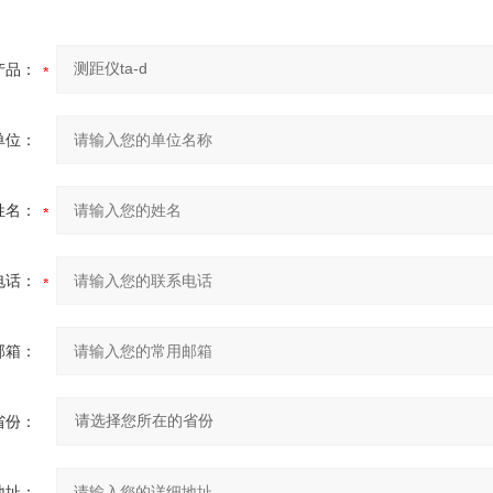
产品：
单位：
姓名：
电话：
邮箱：
省份：
地址：