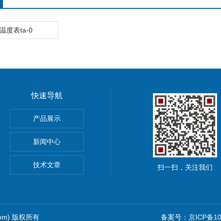
温度表ta-0
快速导航
pna5 pna6纳离子
产品展示
新闻中心
技术文章
扫一扫，关注我们
com) 版权所有
备案号：京ICP备102