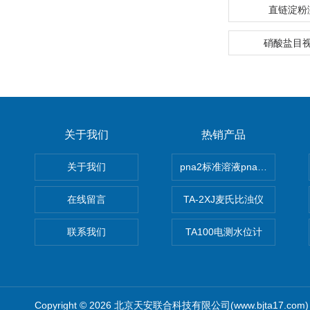
直链淀粉
硝酸盐目
关于我们
热销产品
关于我们
pna2标准溶液pna3 pna4 pn
在线留言
TA-2XJ麦氏比浊仪
联系我们
TA100电测水位计
Copyright © 2026 北京天安联合科技有限公司(www.bjta17.co