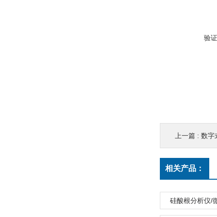
验
上一篇 :
数字式
相关产品：
硅酸根分析仪/