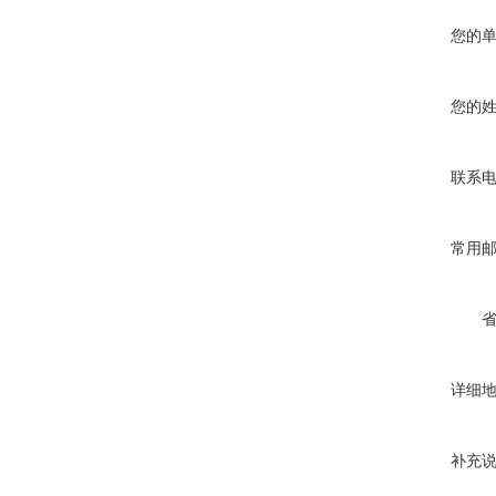
您的
您的
联系
常用
详细
补充