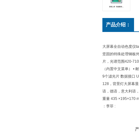
产品介绍：
大屏幕全自动色度仪ta
坚固的特殊处理钢板外
片，光谱范围420-7
（内置中文菜单） • 
9个滤光片 数据接口 US
128，背景灯大屏幕显示 
语，德语，意大利语， 葡
重量 435 ×195×170 mm
：李菲 :