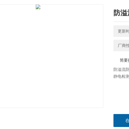
防溢
更新时间
厂商
简要
防溢流防
静电检