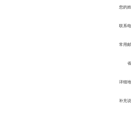
您的
联系
常用
详细
补充