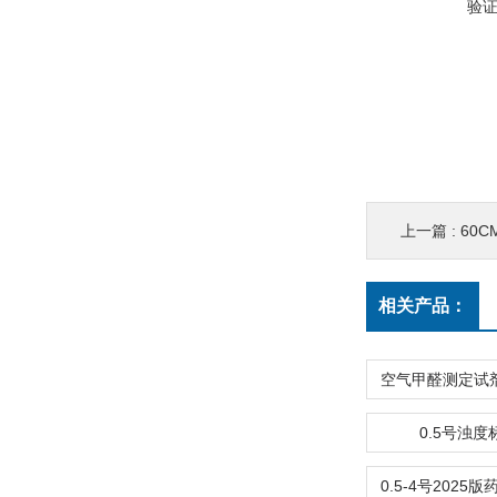
验
上一篇 :
60
相关产品：
0.5号浊