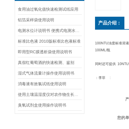
食用油过氧化值快速检测试纸应用
铝箔采样袋使用说明
产品介绍：
电测水位计说明书 便携式电测水位计操作说明
标准比色液 2010版标准比色液标准
100NTU浊度标准溶液
100ML/瓶
即用型RC膜透析袋使用说明书
真假红葡萄酒的快速检测、鉴别
同时还可提供 10NT
湿式气体流量计操作使用说明书
：李菲 :
消毒液有效氯试纸使用说明
使用土壤温湿度仪对农作物生长发育进行改善
臭氧试剂盒使用操作说明书
您的