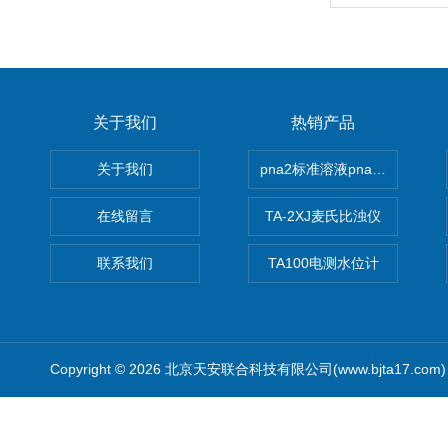
关于我们
热销产品
关于我们
pna2标准溶液pna3 pna4 pn
在线留言
TA-2XJ麦氏比浊仪
联系我们
TA100电测水位计
Copyright © 2026 北京天安联合科技有限公司(www.bjta17.co