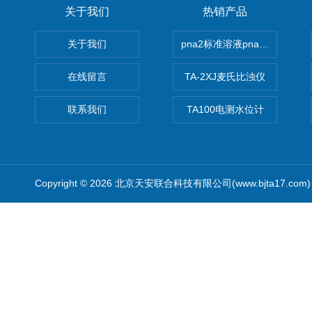
关于我们
热销产品
关于我们
pna2标准溶液pna3 pna4 pn
在线留言
TA-2XJ麦氏比浊仪
联系我们
TA100电测水位计
Copyright © 2026 北京天安联合科技有限公司(www.bjta17.co