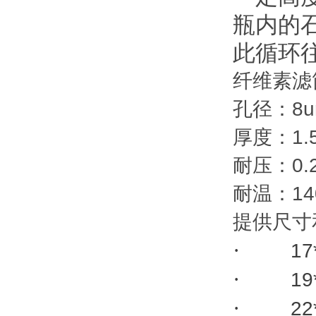
瓶内的
此循环
纤维素滤
孔径：8u
厚度：1.
耐压：0.25
耐温：14
提供尺寸
·
17
·
19
·
22