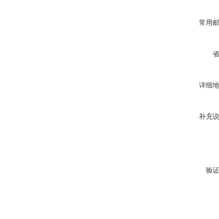
常用
详细
补充
验