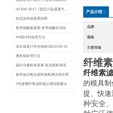
HJ 836-2017《固定污染源废气低浓度颗粒物的测定 重量法》
产品介绍：
铝箔采样袋使用说明
品牌
食用油酸败速测 食用油酸价试纸
PH缓冲剂使用方法
规格
深水温度计符合国标GB13195-91
主要用途
透析袋处理方法
纤维素
福尔马肼标准溶液 低浊度标准溶液保存方法
纤维素
食用油过氧化值快速检测试纸应用
的模具制
3号玻璃纤维滤筒烟尘测试称重法
提、快速
种安全