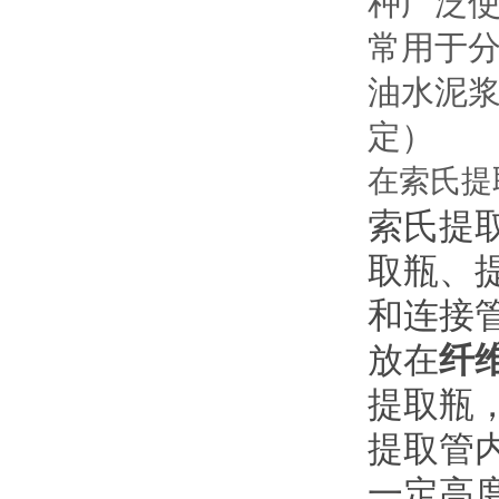
种广泛使
常用于
油水泥浆
定）
在索氏提
索氏提
取瓶、
和连接
放在
纤
提取瓶
提取管
一定高