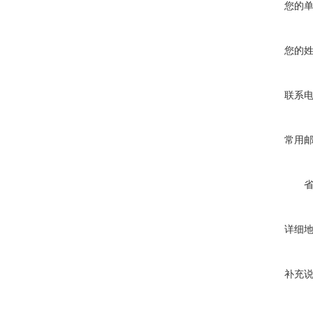
您的
您的
联系
常用
详细
补充