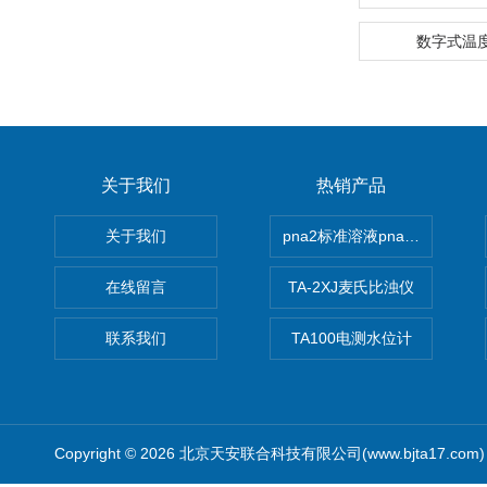
数字式温度表
关于我们
热销产品
关于我们
pna2标准溶液pna3 pna4 pn
在线留言
TA-2XJ麦氏比浊仪
联系我们
TA100电测水位计
Copyright © 2026 北京天安联合科技有限公司(www.bjta17.co