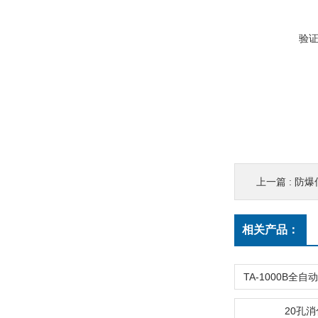
验
上一篇 :
防爆
相关产品：
20孔