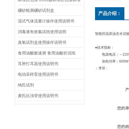
硼砂检测硼砂试剂盒
产品介绍：
湿式气体流量计操作使用说明书
消毒液有效氯试纸使用说明
智能控温原油含水试
臭氧试剂盒使用操作说明书
●技术指标：
食用油酸败速测 食用油酸价试纸
电源电压：～220V 
加热功率：600W 接
耳肿打耳器使用说明书
：李菲 :
电动采样泵使用说明书
纳氏试剂
麦氏比浊管使用说明书
您的
您的