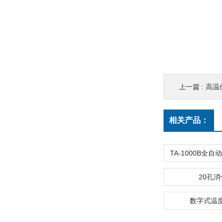
上一篇 :
高温
相关产品：
20孔
数字式温度表