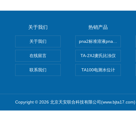
关于我们
热销产品
关于我们
pna2标准溶液pna3 pna4 pn
在线留言
TA-2XJ麦氏比浊仪
联系我们
TA100电测水位计
Copyright © 2026 北京天安联合科技有限公司(www.bjta17.co