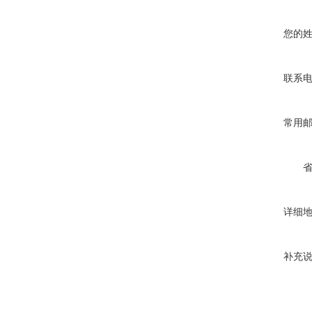
您的
联系
常用
详细
补充