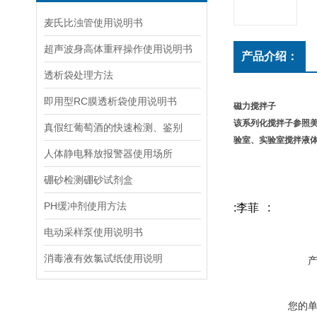
麦氏比浊管使用说明书
超声波身高体重秤操作使用说明书
产品介绍：
透析袋处理方法
即用型RC膜透析袋使用说明书
磁力搅拌子
该系列化搅拌子参照
真假红葡萄酒的快速检测、鉴别
验室、实验室搅拌液
人体静电释放报警器使用场所
硼砂检测硼砂试剂盒
PH缓冲剂使用方法
:李菲 :
电动采样泵使用说明书
消毒液有效氯试纸使用说明
您的