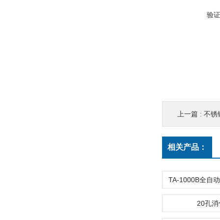
验
上一篇 :
不锈
相关产品：
20孔