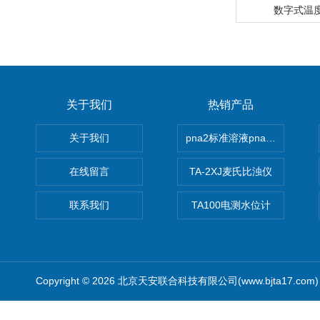
数字式温度表
关于我们
热销产品
关于我们
pna2标准溶液pna3 pna4 pn
在线留言
TA-2XJ麦氏比浊仪
联系我们
TA100电测水位计
Copyright © 2026 北京天安联合科技有限公司(www.bjta17.co