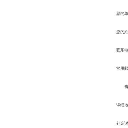
您的
您的
联系
常用
详细
补充