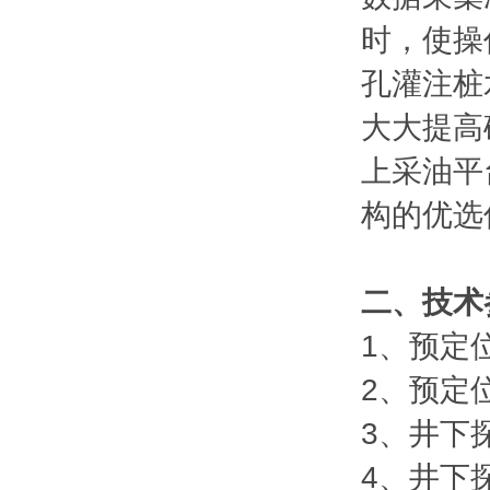
时，使操
孔灌注桩
大大提高
上采油平
构的优选
二、技术
1、预定
2、预定位
3、井下探
4、井下探