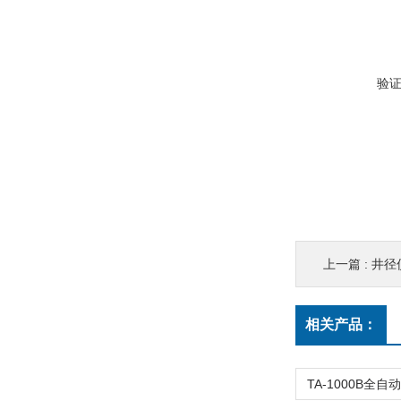
验
上一篇 :
井径
相关产品：