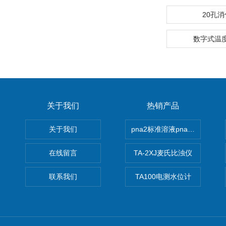
20孔
数字式温度表
关于我们
热销产品
关于我们
pna2标准溶液pna3 pna4 pn
在线留言
TA-2XJ麦氏比浊仪
联系我们
TA100电测水位计