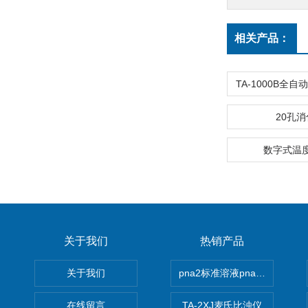
相关产品：
20孔
数字式温度表
关于我们
热销产品
关于我们
pna2标准溶液pna3 pna4 pn
在线留言
TA-2XJ麦氏比浊仪