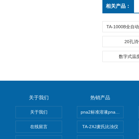
相关产品：
20孔
数字式温度表
关于我们
热销产品
关于我们
pna2标准溶液pna3 pna4 pn
在线留言
TA-2XJ麦氏比浊仪