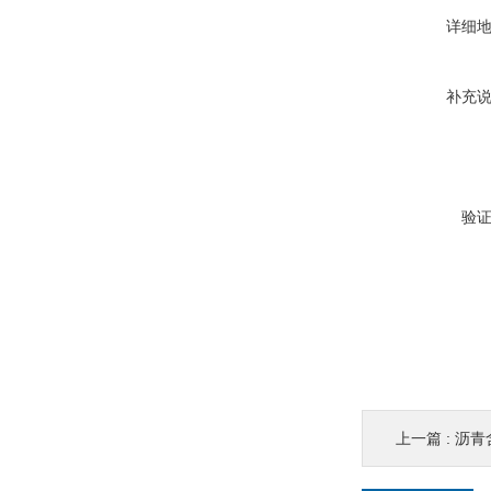
详细
补充
验
上一篇 :
沥青