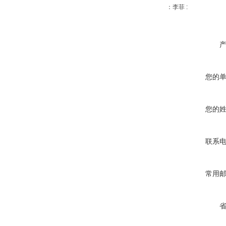
：李菲 :
您的
您的
联系
常用