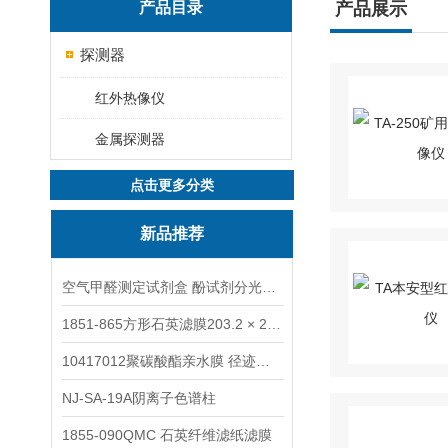
产品目录
产品展示
探测器
红外热像仪
金属探测器
点击更多分类
新品推荐
空气甲醛测定试剂盒 酚试剂分光光度法TAKQJ
1851-865方形石英滤膜203.2 × 254 mm
10417012聚碳酸酯亲水膜 径迹刻蚀
NJ-SA-19A阴离子色谱柱
1855-090QMC 石英纤维滤纸滤膜