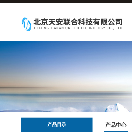
产品目录
产品中心