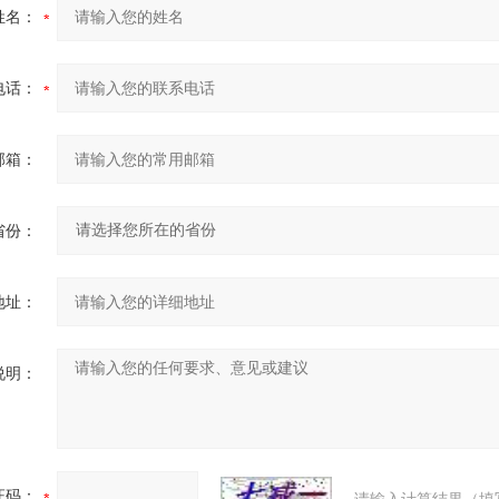
姓名：
电话：
邮箱：
省份：
地址：
说明：
证码：