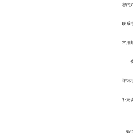
您的
联系
常用
详细
补充
验