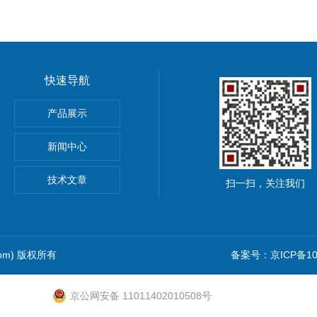
快速导航
pna5 pna6纳离子
产品展示
新闻中心
技术文章
扫一扫，关注我们
com) 版权所有
备案号：京ICP备102
京公网安备 11011402010508号