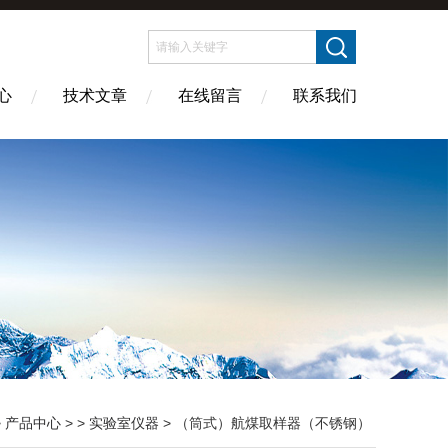
心
技术文章
在线留言
联系我们
>
产品中心
> >
实验室仪器
> （筒式）航煤取样器（不锈钢）