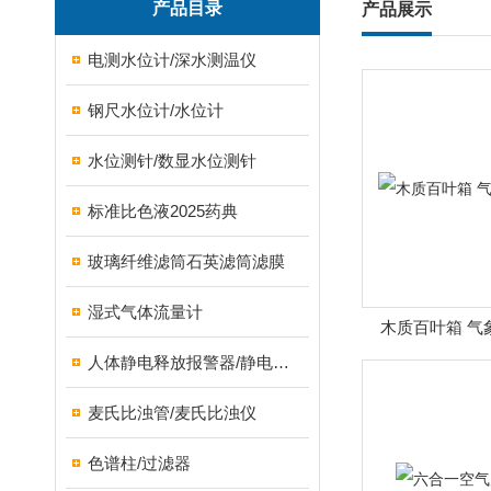
产品目录
产品展示
电测水位计/深水测温仪
钢尺水位计/水位计
水位测针/数显水位测针
标准比色液2025药典
玻璃纤维滤筒石英滤筒滤膜
湿式气体流量计
木质百叶箱 气
人体静电释放报警器/静电保护器
麦氏比浊管/麦氏比浊仪
色谱柱/过滤器