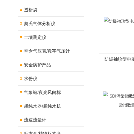
透析袋
奥氏气体分析仪
土壤测定仪
空盒气压表/数字气压计
防爆袖珍型电
安全防护产品
水份仪
气象站/夜光风向标
超纯水器/超纯水机
流速流量计
标本盒/植物标本盒