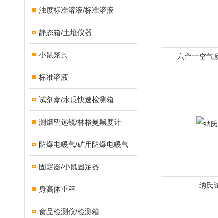
浊度标准溶液/标准溶液
静态箱/土壤仪器
小鼠笼具
六合一空气
标准溶液
试剂盒/水质快速检测箱
测烟望远镜/林格曼黑度计
防爆电暖气/矿用防爆电暖气
固定器/小鼠固定器
纳氏
身高体重秤
食品检测仪/检测箱