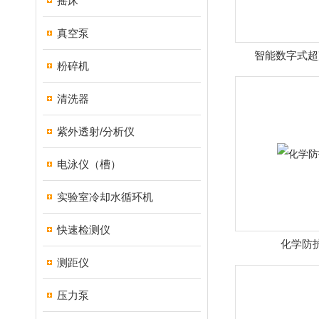
摇床
真空泵
智能数字式超
粉碎机
清洗器
紫外透射/分析仪
电泳仪（槽）
实验室冷却水循环机
快速检测仪
化学防
测距仪
压力泵