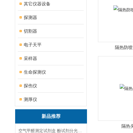
其它仪器设备
探测器
切割器
电子天平
隔热防喷
采样器
生命探测仪
探伤仪
测厚仪
新品推荐
隔热
空气甲醛测定试剂盒 酚试剂分光光度法TAKQJ