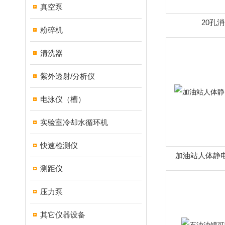
真空泵
20孔
粉碎机
清洗器
紫外透射/分析仪
电泳仪（槽）
实验室冷却水循环机
快速检测仪
加油站人体静
测距仪
压力泵
其它仪器设备