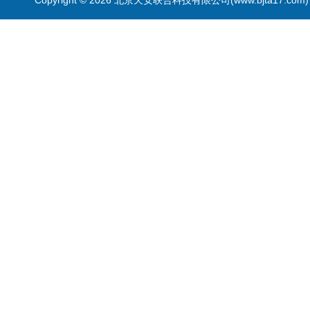
Copyright © 2026 北京天安联合科技有限公司(www.bjta17.co