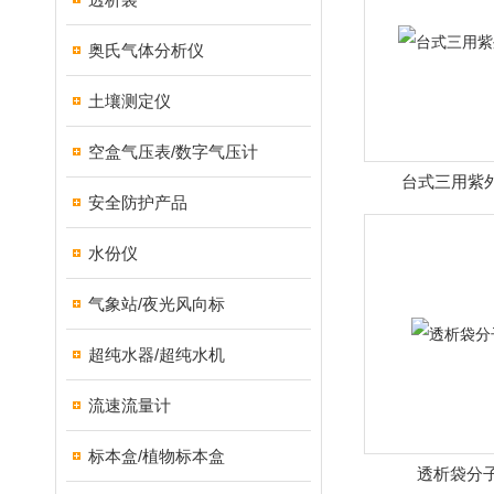
奥氏气体分析仪
土壤测定仪
空盒气压表/数字气压计
台式三用紫
安全防护产品
水份仪
气象站/夜光风向标
超纯水器/超纯水机
流速流量计
标本盒/植物标本盒
透析袋分子