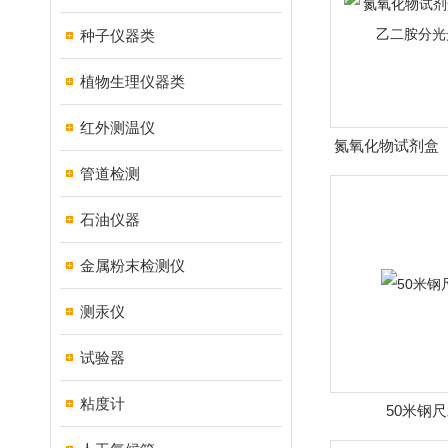
种子仪器类
植物生理仪器类
红外测温仪
氮氧化物试剂盒
管道检测
胺分光光
石油仪器
金属粉末检测仪
测汞仪
试验器
粘度计
50米钢