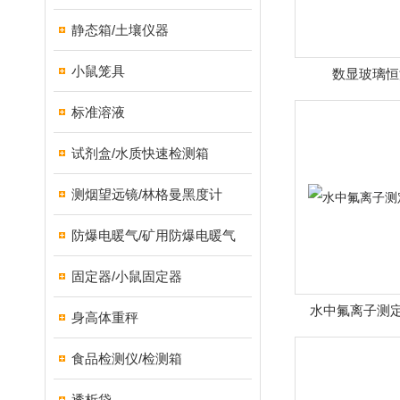
静态箱/土壤仪器
小鼠笼具
数显玻璃恒
标准溶液
试剂盒/水质快速检测箱
测烟望远镜/林格曼黑度计
防爆电暖气/矿用防爆电暖气
固定器/小鼠固定器
水中氟离子测定
身高体重秤
食品检测仪/检测箱
透析袋