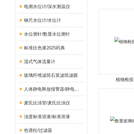
电测水位计/深水测温仪
钢尺水位计/水位计
水位测针/数显水位测针
标准比色液2025药典
湿式气体流量计
玻璃纤维滤筒石英滤筒滤膜
植物检疫
人体静电释放报警器/静电保护器
麦氏比浊管/麦氏比浊仪
浊度标准溶液/标准溶液
色谱柱/过滤器